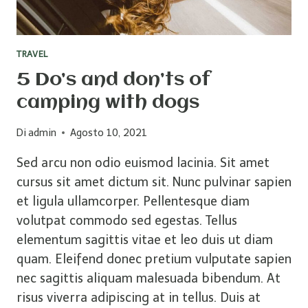
TRAVEL
5 Do’s and don’ts of
camping with dogs
Di
admin
Agosto 10, 2021
Sed arcu non odio euismod lacinia. Sit amet
cursus sit amet dictum sit. Nunc pulvinar sapien
et ligula ullamcorper. Pellentesque diam
volutpat commodo sed egestas. Tellus
elementum sagittis vitae et leo duis ut diam
quam. Eleifend donec pretium vulputate sapien
nec sagittis aliquam malesuada bibendum. At
risus viverra adipiscing at in tellus. Duis at