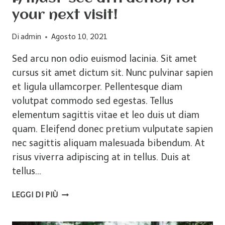
your next visit!
Di
admin
Agosto 10, 2021
Sed arcu non odio euismod lacinia. Sit amet
cursus sit amet dictum sit. Nunc pulvinar sapien
et ligula ullamcorper. Pellentesque diam
volutpat commodo sed egestas. Tellus
elementum sagittis vitae et leo duis ut diam
quam. Eleifend donec pretium vulputate sapien
nec sagittis aliquam malesuada bibendum. At
risus viverra adipiscing at in tellus. Duis at
tellus…
A
LEGGI DI PIÙ
MUST-
SEE