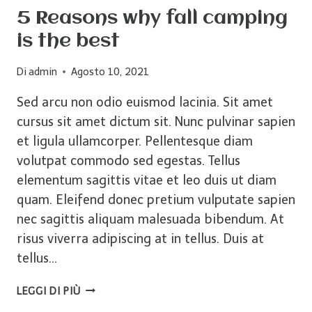
5 Reasons why fall camping
is the best
Di
admin
Agosto 10, 2021
Sed arcu non odio euismod lacinia. Sit amet
cursus sit amet dictum sit. Nunc pulvinar sapien
et ligula ullamcorper. Pellentesque diam
volutpat commodo sed egestas. Tellus
elementum sagittis vitae et leo duis ut diam
quam. Eleifend donec pretium vulputate sapien
nec sagittis aliquam malesuada bibendum. At
risus viverra adipiscing at in tellus. Duis at
tellus…
5
LEGGI DI PIÙ
REASONS