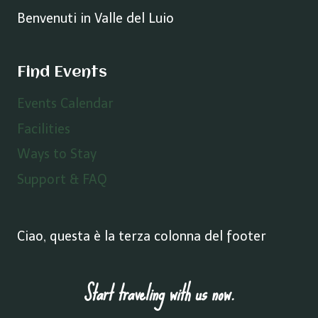
Benvenuti in Valle del Luio
Find Events
Events Calendar
Facilities
Ways to Stay
Support & FAQ
Ciao, questa è la terza colonna del footer
Start traveling with us now.