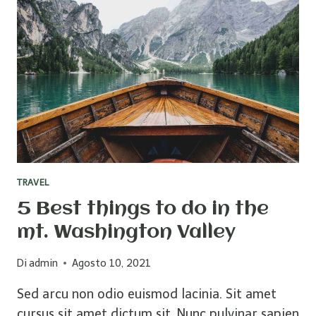
ONS
WHEN
YOU
BOOK
TRAVEL
5 Best things to do in the
mt. Washington Valley
Di
admin
Agosto 10, 2021
Sed arcu non odio euismod lacinia. Sit amet
cursus sit amet dictum sit. Nunc pulvinar sapien